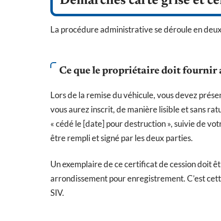
Démarches carte grise et cer
La procédure administrative se déroule en deux
Ce que le propriétaire doit fourni
Lors de la remise du véhicule, vous devez présent
vous aurez inscrit, de manière lisible et sans ra
« cédé le [date] pour destruction », suivie de vo
être rempli et signé par les deux parties.
Un exemplaire de ce certificat de cession doit ê
arrondissement pour enregistrement. C’est cette
SIV.