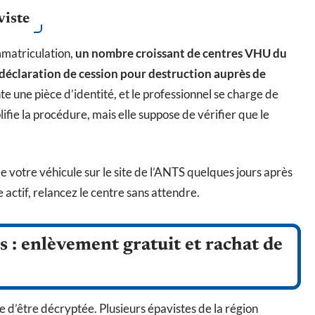
viste
mmatriculation,
un nombre croissant de centres VHU du
déclaration de cession pour destruction auprès de
te une pièce d’identité, et le professionnel se charge de
ifie la procédure, mais elle suppose de vérifier que le
t de votre véhicule sur le site de l’ANTS quelques jours après
 actif, relancez le centre sans attendre.
 : enlèvement gratuit et rachat de
 d’être décryptée. Plusieurs épavistes de la région