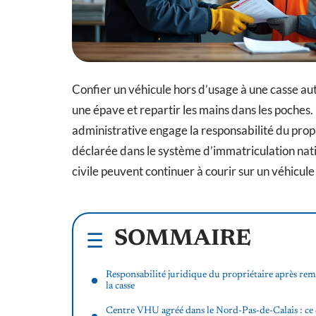
Confier un véhicule hors d’usage à une casse a
une épave et repartir les mains dans les poches
administrative engage la responsabilité du propr
déclarée dans le système d’immatriculation nati
civile peuvent continuer à courir sur un véhicul
SOMMAIRE
Responsabilité juridique du propriétaire après rem
la casse
Centre VHU agréé dans le Nord-Pas-de-Calais : ce