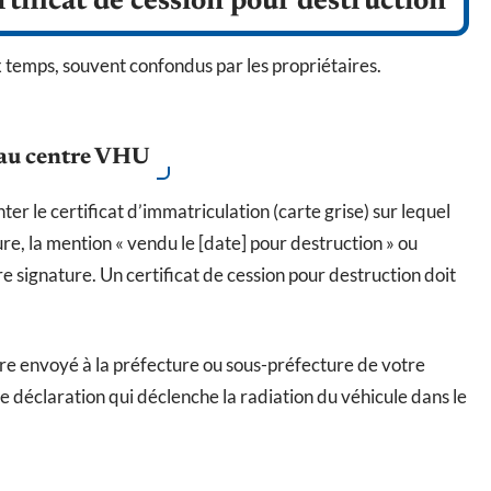
tificat de cession pour destruction
 temps, souvent confondus par les propriétaires.
r au centre VHU
er le certificat d’immatriculation (carte grise) sur lequel
ture, la mention « vendu le [date] pour destruction » ou
tre signature. Un certificat de cession pour destruction doit
tre envoyé à la préfecture ou sous-préfecture de votre
 déclaration qui déclenche la radiation du véhicule dans le