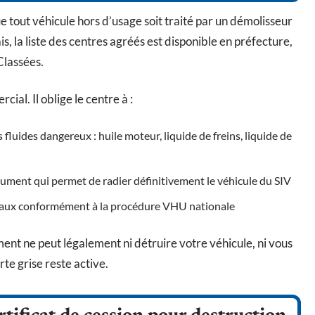
e tout véhicule hors d’usage soit traité par un démolisseur
 la liste des centres agréés est disponible en préfecture,
Classées.
al. Il oblige le centre à :
fluides dangereux : huile moteur, liquide de freins, liquide de
cument qui permet de radier définitivement le véhicule du SIV
ériaux conformément à la procédure VHU nationale
ent ne peut légalement ni détruire votre véhicule, ni vous
rte grise reste active.