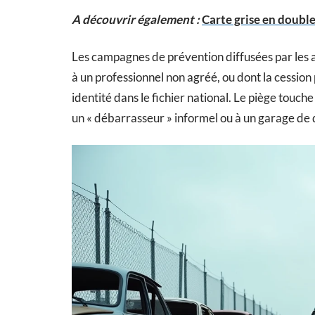
A découvrir également :
Carte grise en doubl
Les campagnes de prévention diffusées par les au
à un professionnel non agréé, ou dont la cession
identité dans le fichier national. Le piège touch
un « débarrasseur » informel ou à un garage de q