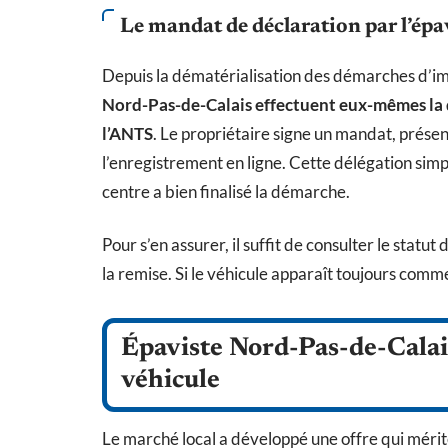
Le mandat de déclaration par l’épa
Depuis la dématérialisation des démarches d’i
Nord-Pas-de-Calais effectuent eux-mêmes la 
l’ANTS
. Le propriétaire signe un mandat, présen
l’enregistrement en ligne. Cette délégation simpl
centre a bien finalisé la démarche.
Pour s’en assurer, il suffit de consulter le statu
la remise. Si le véhicule apparaît toujours comme
Épaviste Nord-Pas-de-Calais
véhicule
Le marché local a développé une offre qui mérite