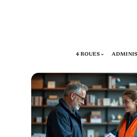
4 ROUES
ADMINIS