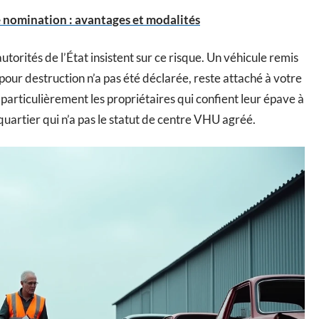
e nomination : avantages et modalités
torités de l’État insistent sur ce risque. Un véhicule remis
 pour destruction n’a pas été déclarée, reste attaché à votre
e particulièrement les propriétaires qui confient leur épave à
uartier qui n’a pas le statut de centre VHU agréé.