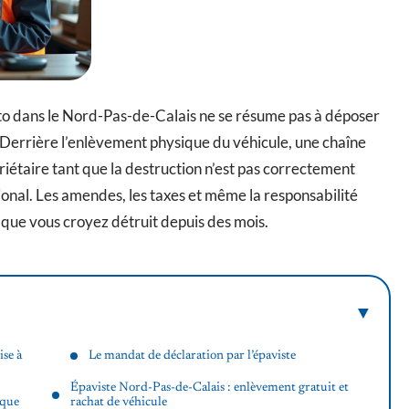
uto dans le Nord-Pas-de-Calais ne se résume pas à déposer
. Derrière l’enlèvement physique du véhicule, une chaîne
iétaire tant que la destruction n’est pas correctement
onal. Les amendes, les taxes et même la responsabilité
e que vous croyez détruit depuis des mois.
ise à
Le mandat de déclaration par l’épaviste
Épaviste Nord-Pas-de-Calais : enlèvement gratuit et
 que
rachat de véhicule