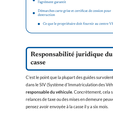
l’agrément garantit
Démarches carte grise et certificat de cession pour
destruction
Ce que le propriétaire doit fournir au centre 
Responsabilité juridique du
casse
C’est le point que la plupart des guides survolen
dans le SIV (Système d’Immatriculation des Véhi
responsable du véhicule
. Concrètement, cela s
relances de taxe ou des mises en demeure peuve
pensez avoir envoyée à la casse il y a six mois.