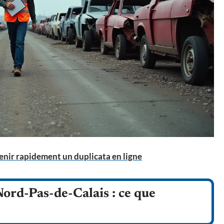
tenir rapidement un duplicata en ligne
ord-Pas-de-Calais : ce que