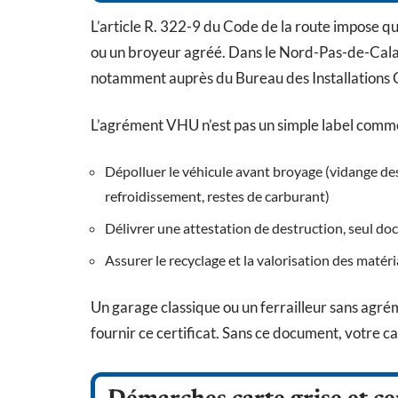
L’article R. 322-9 du Code de la route impose qu
ou un broyeur agréé. Dans le Nord-Pas-de-Calais,
notamment auprès du Bureau des Installations 
L’agrément VHU n’est pas un simple label commerci
Dépolluer le véhicule avant broyage (vidange des 
refroidissement, restes de carburant)
Délivrer une attestation de destruction, seul do
Assurer le recyclage et la valorisation des mat
Un garage classique ou un ferrailleur sans agrém
fournir ce certificat. Sans ce document, votre ca