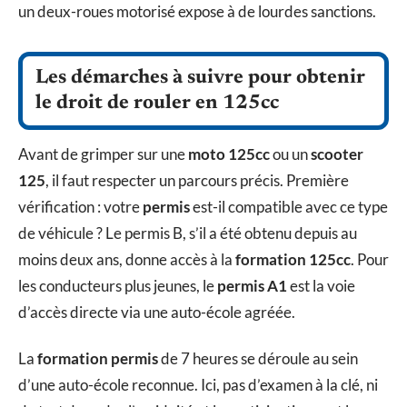
un deux-roues motorisé expose à de lourdes sanctions.
Les démarches à suivre pour obtenir
le droit de rouler en 125cc
Avant de grimper sur une
moto 125cc
ou un
scooter
125
, il faut respecter un parcours précis. Première
vérification : votre
permis
est-il compatible avec ce type
de véhicule ? Le permis B, s’il a été obtenu depuis au
moins deux ans, donne accès à la
formation 125cc
. Pour
les conducteurs plus jeunes, le
permis A1
est la voie
d’accès directe via une auto-école agréée.
La
formation permis
de 7 heures se déroule au sein
d’une auto-école reconnue. Ici, pas d’examen à la clé, ni