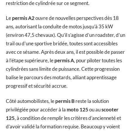
restriction de cylindrée sur ce segment.
Le
permis A2
ouvre de nouvelles perspectives dès 18
ans, autorisant la conduite de motos jusqu’à 35 kW
(environ 47,5 chevaux). Qu’il s’agisse d’un roadster, d’un
trail ou d’une sportive bridée, toutes sont accessibles
avec ce sésame. Après deux ans, il est possible de passer
à l’étape supérieure, le
permis A
, pour piloter toutes les
cylindrées sans limite de puissance. Cette progression
balise le parcours des motards, alliant apprentissage
progressif et sécurité accrue.
Côté automobilistes, le
permis B
reste la solution
privilégiée pour accéder à la
moto 125
ou au
scooter
125
, à condition de remplir les critères d’ancienneté et
d’avoir validé la formation requise. Beaucoup y voient