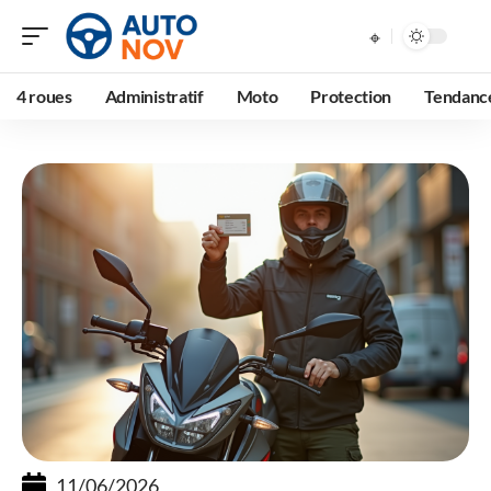
4 roues
Administratif
Moto
Protection
Tendanc
11/06/2026