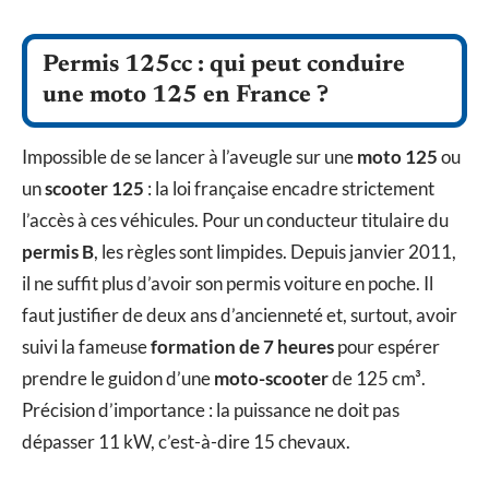
Permis 125cc : qui peut conduire
une moto 125 en France ?
Impossible de se lancer à l’aveugle sur une
moto 125
ou
un
scooter 125
: la loi française encadre strictement
l’accès à ces véhicules. Pour un conducteur titulaire du
permis B
, les règles sont limpides. Depuis janvier 2011,
il ne suffit plus d’avoir son permis voiture en poche. Il
faut justifier de deux ans d’ancienneté et, surtout, avoir
suivi la fameuse
formation de 7 heures
pour espérer
prendre le guidon d’une
moto-scooter
de 125 cm³.
Précision d’importance : la puissance ne doit pas
dépasser 11 kW, c’est-à-dire 15 chevaux.