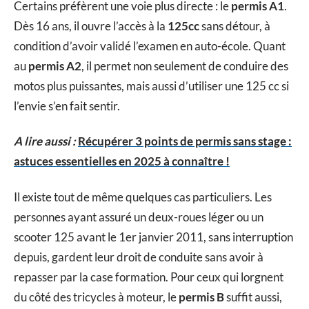
Certains préfèrent une voie plus directe : le
permis A1
.
Dès 16 ans, il ouvre l’accès à la
125cc
sans détour, à
condition d’avoir validé l’examen en auto-école. Quant
au
permis A2
, il permet non seulement de conduire des
motos plus puissantes, mais aussi d’utiliser une 125 cc si
l’envie s’en fait sentir.
A lire aussi :
Récupérer 3 points de permis sans stage :
astuces essentielles en 2025 à connaître !
Il existe tout de même quelques cas particuliers. Les
personnes ayant assuré un deux-roues léger ou un
scooter 125 avant le 1er janvier 2011, sans interruption
depuis, gardent leur droit de conduite sans avoir à
repasser par la case formation. Pour ceux qui lorgnent
du côté des tricycles à moteur, le
permis B
suffit aussi,