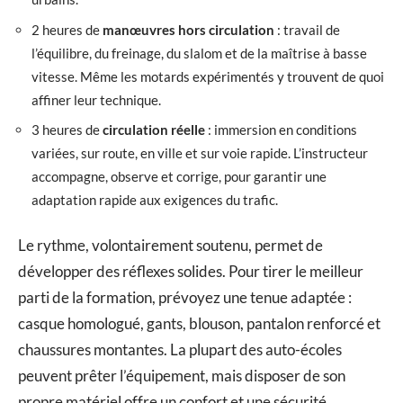
2 heures de
manœuvres hors circulation
: travail de
l’équilibre, du freinage, du slalom et de la maîtrise à basse
vitesse. Même les motards expérimentés y trouvent de quoi
affiner leur technique.
3 heures de
circulation réelle
: immersion en conditions
variées, sur route, en ville et sur voie rapide. L’instructeur
accompagne, observe et corrige, pour garantir une
adaptation rapide aux exigences du trafic.
Le rythme, volontairement soutenu, permet de
développer des réflexes solides. Pour tirer le meilleur
parti de la formation, prévoyez une tenue adaptée :
casque homologué, gants, blouson, pantalon renforcé et
chaussures montantes. La plupart des auto-écoles
peuvent prêter l’équipement, mais disposer de son
propre matériel offre un confort et une sécurité