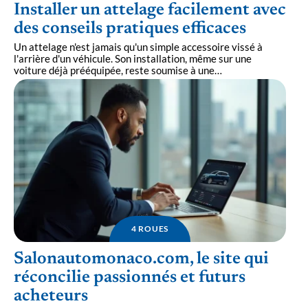
Installer un attelage facilement avec
des conseils pratiques efficaces
Un attelage n'est jamais qu'un simple accessoire vissé à
l'arrière d'un véhicule. Son installation, même sur une
voiture déjà prééquipée, reste soumise à une
…
4 ROUES
Salonautomonaco.com, le site qui
réconcilie passionnés et futurs
acheteurs