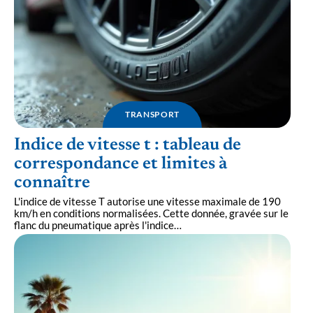
TRANSPORT
Indice de vitesse t : tableau de
correspondance et limites à
connaître
L'indice de vitesse T autorise une vitesse maximale de 190
km/h en conditions normalisées. Cette donnée, gravée sur le
flanc du pneumatique après l'indice
…