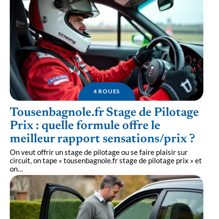
4 ROUES
Tousenbagnole.fr Stage de Pilotage
Prix : quelle formule offre le
meilleur rapport sensations/prix ?
On veut offrir un stage de pilotage ou se faire plaisir sur
circuit, on tape « tousenbagnole.fr stage de pilotage prix » et
on
…