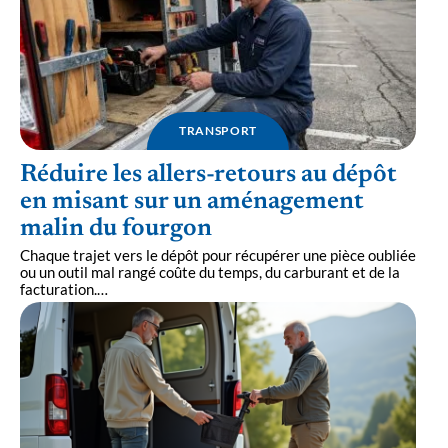
TRANSPORT
Réduire les allers-retours au dépôt
en misant sur un aménagement
malin du fourgon
Chaque trajet vers le dépôt pour récupérer une pièce oubliée
ou un outil mal rangé coûte du temps, du carburant et de la
facturation.
…