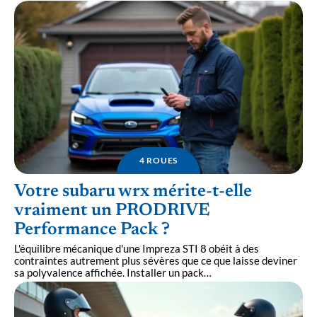
4 ROUES
Votre subaru wrx mérite-t-elle
vraiment un PRODRIVE
Performance Pack ?
L'équilibre mécanique d'une Impreza STI 8 obéit à des
contraintes autrement plus sévères que ce que laisse deviner
sa polyvalence affichée. Installer un pack
…