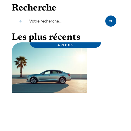
Recherche
Les plus récents
4 ROUES
Louez un porte véhicule fiable à prix