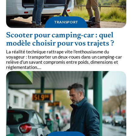
TRANSPORT
Scooter pour camping-car : quel
modèle choisir pour vos trajets ?
La réalité technique rattrape vite l'enthousiasme du
voyageur : transporter un deux-roues dans un camping-car
relève d'un savant compromis entre poids, dimensions et
réglementation.
…