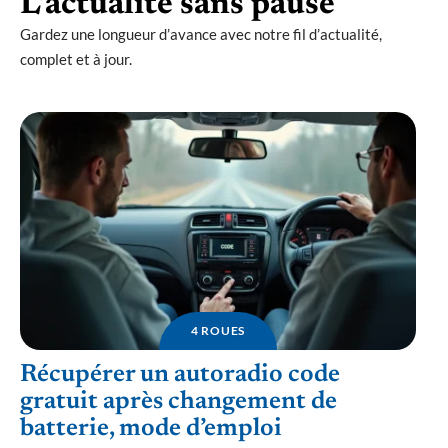
L’actualité sans pause
Gardez une longueur d’avance avec notre fil d’actualité,
complet et à jour.
4 ROUES
Récupérer un autoradio code
gratuit après changement de
batterie, mode d’emploi