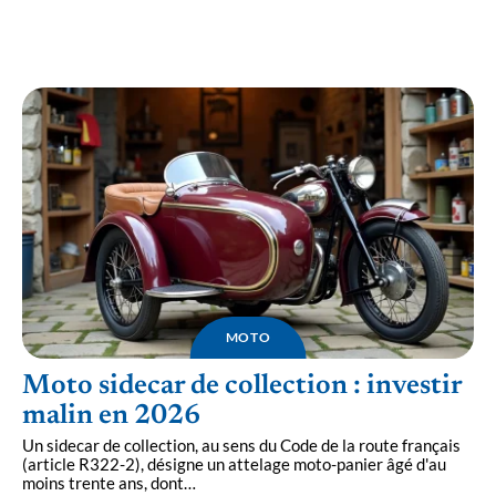
Boycott contrôle technique moto : comment
répondre aux objections des pros du CT ?
MOTO
Moto sidecar de collection : investir
malin en 2026
Un sidecar de collection, au sens du Code de la route français
(article R322-2), désigne un attelage moto-panier âgé d'au
moins trente ans, dont
…