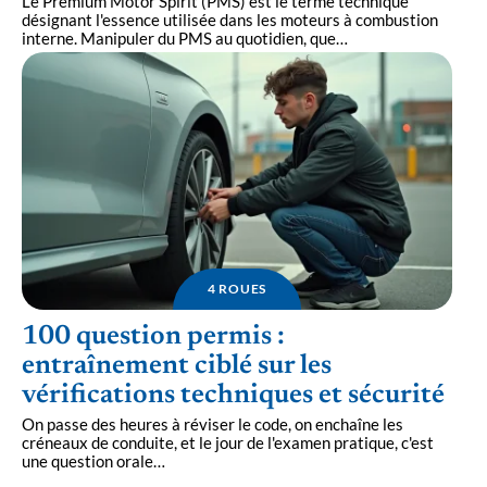
Le Premium Motor Spirit (PMS) est le terme technique
désignant l'essence utilisée dans les moteurs à combustion
interne. Manipuler du PMS au quotidien, que
…
4 ROUES
100 question permis :
entraînement ciblé sur les
vérifications techniques et sécurité
On passe des heures à réviser le code, on enchaîne les
créneaux de conduite, et le jour de l'examen pratique, c'est
une question orale
…