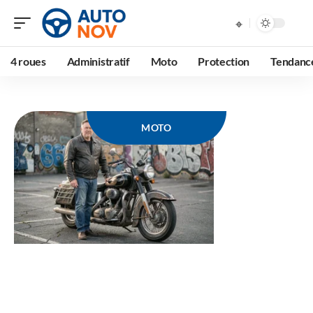
4 roues
Administratif
Moto
Protection
Tendanc
MOTO