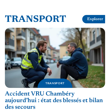
TRANSPORT
Explorer
TRANSPORT
Accident VRU Chambéry
aujourd’hui : état des blessés et bilan
des secours
L