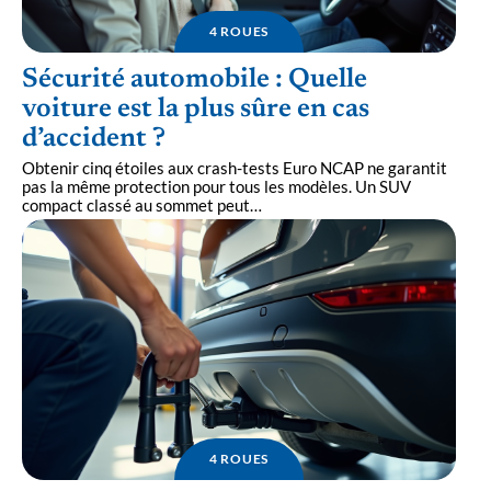
4 ROUES
Sécurité automobile : Quelle
voiture est la plus sûre en cas
d’accident ?
Obtenir cinq étoiles aux crash-tests Euro NCAP ne garantit
pas la même protection pour tous les modèles. Un SUV
compact classé au sommet peut
…
4 ROUES