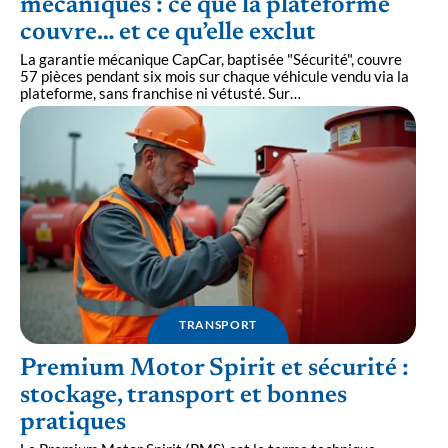
mécaniques : ce que la plateforme
couvre… et ce qu’elle exclut
La garantie mécanique CapCar, baptisée "Sécurité", couvre
57 pièces pendant six mois sur chaque véhicule vendu via la
plateforme, sans franchise ni vétusté. Sur
…
TRANSPORT
Premium Motor Spirit et sécurité :
stockage, transport et bonnes
pratiques