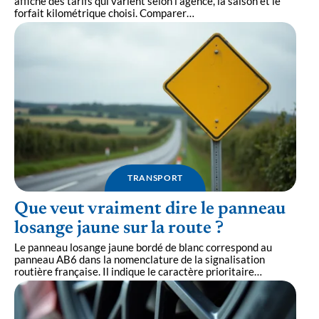
affiche des tarifs qui varient selon l'agence, la saison et le
forfait kilométrique choisi. Comparer
…
TRANSPORT
Que veut vraiment dire le panneau
losange jaune sur la route ?
Le panneau losange jaune bordé de blanc correspond au
panneau AB6 dans la nomenclature de la signalisation
routière française. Il indique le caractère prioritaire
…