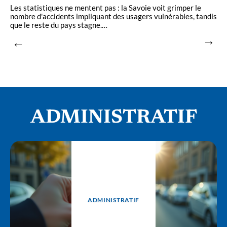
é
n
Les statistiques ne mentent pas : la Savoie voit grimper le
c
nombre d'accidents impliquant des usagers vulnérables, tandis
que le reste du pays stagne.
…
ADMINISTRATIF
ADMINISTRATIF