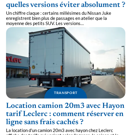
quelles versions éviter absolument ?
Un chiffre claque : certains millésimes du Nissan Juke
enregistrent bien plus de passages en atelier que la
moyenne des petits SUV. Les versions
…
TRANSPORT
Location camion 20m3 avec Hayon
tarif Leclerc : comment réserver en
ligne sans frais cachés ?
La location d'un camion 20m3 avec hayon chez Leclerc