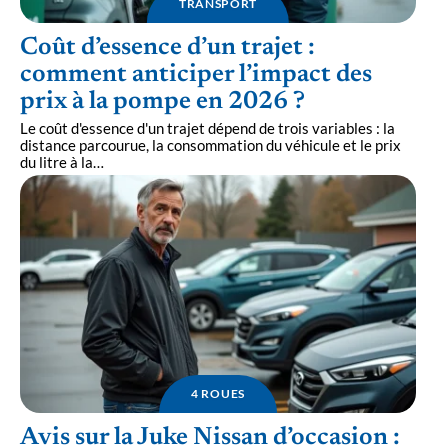
TRANSPORT
Coût d’essence d’un trajet :
comment anticiper l’impact des
prix à la pompe en 2026 ?
Le coût d'essence d'un trajet dépend de trois variables : la
distance parcourue, la consommation du véhicule et le prix
du litre à la
…
4 ROUES
Avis sur la Juke Nissan d’occasion :