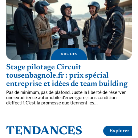
4 ROUES
Stage pilotage Circuit
tousenbagnole.fr : prix spécial
entreprise et idées de team building
Pas de minimum, pas de plafond. Juste la liberté de réserver
une expérience automobile d'envergure, sans condition
d'effectif. C'est la promesse que tiennent les
…
TENDANCES
Explorer