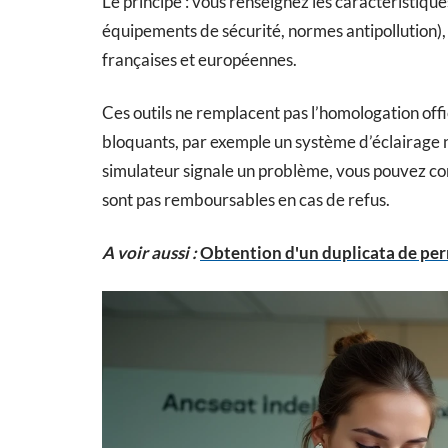
Le principe : vous renseignez les caractéristiqu
équipements de sécurité, normes antipollution)
françaises et européennes.
Ces outils ne remplacent pas l’homologation offic
bloquants, par exemple un système d’éclairage 
simulateur signale un problème, vous pouvez corr
sont pas remboursables en cas de refus.
A voir aussi :
Obtention d'un duplicata de per