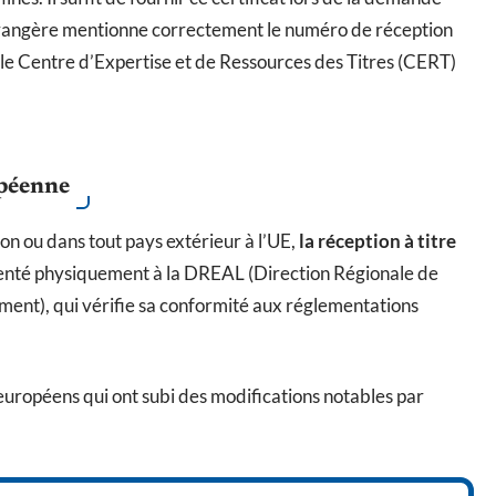
 étrangère mentionne correctement le numéro de réception
 le Centre d’Expertise et de Ressources des Titres (CERT)
opéenne
on ou dans tout pays extérieur à l’UE,
la réception à titre
ésenté physiquement à la DREAL (Direction Régionale de
ent), qui vérifie sa conformité aux réglementations
européens qui ont subi des modifications notables par