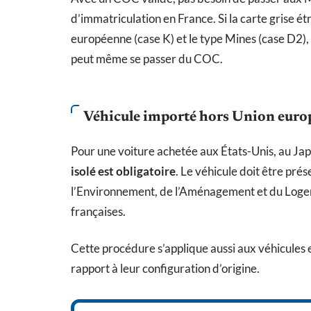
d’immatriculation en France. Si la carte grise
européenne (case K) et le type Mines (case D2),
peut même se passer du COC.
Véhicule importé hors Union eur
Pour une voiture achetée aux États-Unis, au Jap
isolé est obligatoire
. Le véhicule doit être pr
l’Environnement, de l’Aménagement et du Logem
françaises.
Cette procédure s’applique aussi aux véhicules 
rapport à leur configuration d’origine.