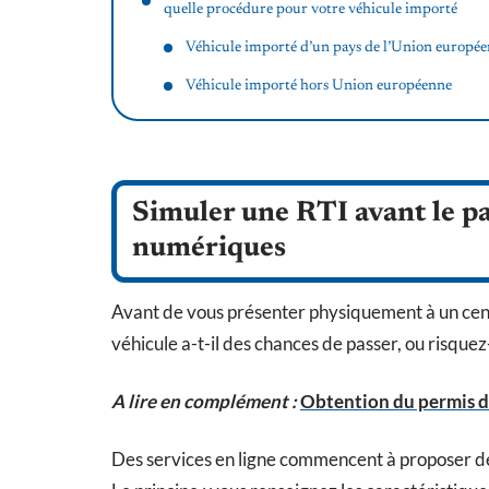
quelle procédure pour votre véhicule importé
Véhicule importé d’un pays de l’Union europé
Véhicule importé hors Union européenne
Simuler une RTI avant le pa
numériques
Avant de vous présenter physiquement à un cent
véhicule a-t-il des chances de passer, ou risque
A lire en complément :
Obtention du permis de
Des services en ligne commencent à proposer 