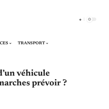
CES
TRANSPORT
d’un véhicule
marches prévoir ?