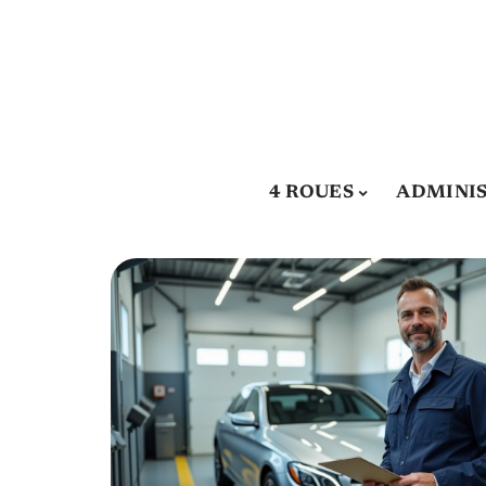
4 ROUES
ADMINIS