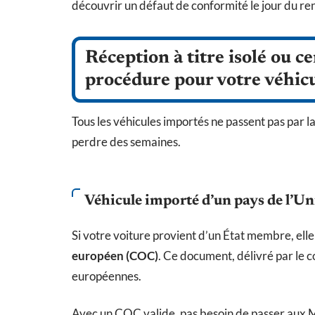
découvrir un défaut de conformité le jour du r
Réception à titre isolé ou ce
procédure pour votre véhic
Tous les véhicules importés ne passent pas par
perdre des semaines.
Véhicule importé d’un pays de l’U
Si votre voiture provient d’un État membre, elle
européen (COC)
. Ce document, délivré par le c
européennes.
Avec un COC valide, pas besoin de passer aux Min