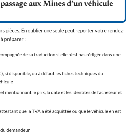
 passage aux Mines d’un véhicule
eurs pièces. En oublier une seule peut reporter votre rendez-
 à préparer :
ccompagnée de sa traduction si elle n’est pas rédigée dans une
, si disponible, ou à défaut les fiches techniques du
éhicule
e) mentionnant le prix, la date et les identités de l’acheteur et
, attestant que la TVA a été acquittée ou que le véhicule en est
té du demandeur