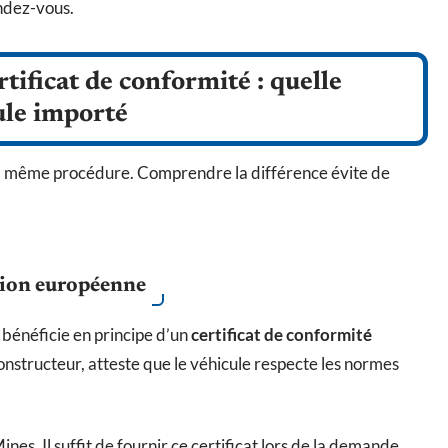
endez-vous.
rtificat de conformité : quelle
ule importé
 la même procédure. Comprendre la différence évite de
nion européenne
 bénéficie en principe d’un
certificat de conformité
onstructeur, atteste que le véhicule respecte les normes
es. Il suffit de fournir ce certificat lors de la demande