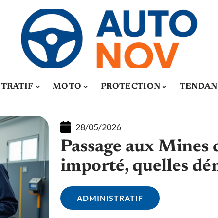
TRATIF
MOTO
PROTECTION
TENDAN
28/05/2026
Passage aux Mines 
importé, quelles dé
ADMINISTRATIF