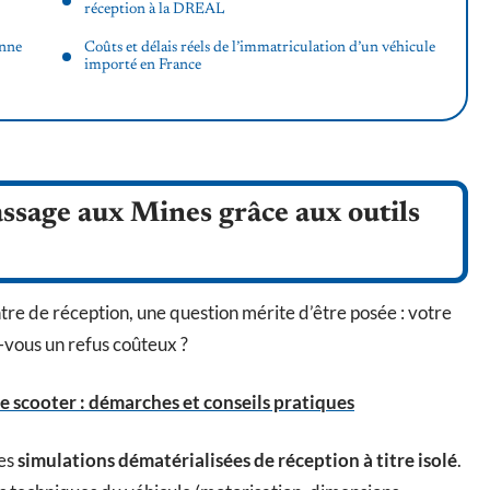
réception à la DREAL
enne
Coûts et délais réels de l’immatriculation d’un véhicule
importé en France
ssage aux Mines grâce aux outils
re de réception, une question mérite d’être posée : votre
z-vous un refus coûteux ?
 scooter : démarches et conseils pratiques
des
simulations dématérialisées de réception à titre isolé
.