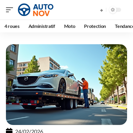
4 roues
Administratif
Moto
Protection
Tendanc
24/02/2026