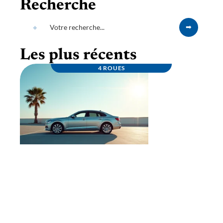
Recherche
Les plus récents
4 ROUES
Louez un porte véhicule fiable à prix
compétitif