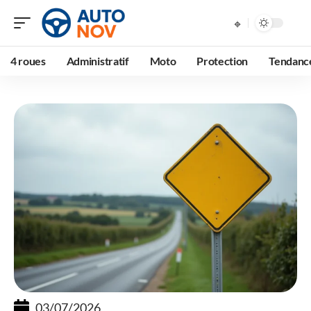
4 roues
Administratif
Moto
Protection
Tendanc
03/07/2026