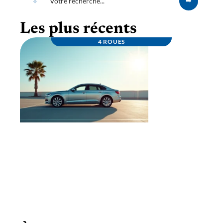
Les plus récents
4 ROUES
Louez un porte véhicule fiable à prix
compétitif