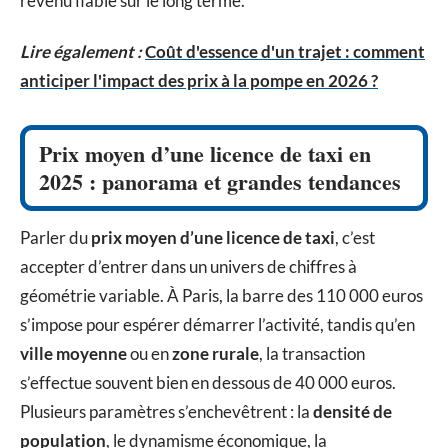
revenu fiable sur le long terme.
Lire également :
Coût d'essence d'un trajet : comment
anticiper l'impact des prix à la pompe en 2026 ?
Prix moyen d’une licence de taxi en
2025 : panorama et grandes tendances
Parler du
prix moyen d’une licence de taxi
, c’est
accepter d’entrer dans un univers de chiffres à
géométrie variable. À Paris, la barre des 110 000 euros
s’impose pour espérer démarrer l’activité, tandis qu’en
ville moyenne
ou en
zone rurale
, la transaction
s’effectue souvent bien en dessous de 40 000 euros.
Plusieurs paramètres s’enchevêtrent : la
densité de
population
, le dynamisme économique, la