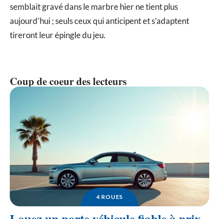
semblait gravé dans le marbre hier ne tient plus
aujourd’hui ; seuls ceux qui anticipent et s’adaptent
tireront leur épingle du jeu.
Coup de coeur des lecteurs
4 ROUES
Louez un porte véhicule fiable à prix