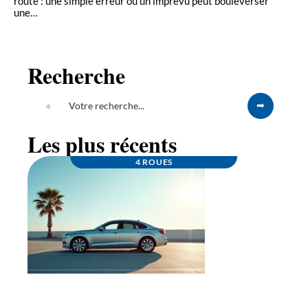
route : une simple erreur ou un imprévu peut bouleverser
une
…
Recherche
Les plus récents
4 ROUES