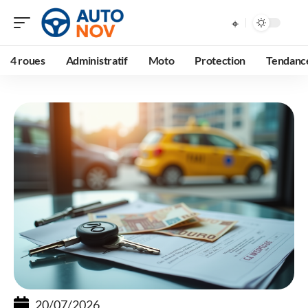
4 roues
Administratif
Moto
Protection
Tendanc
20/07/2026