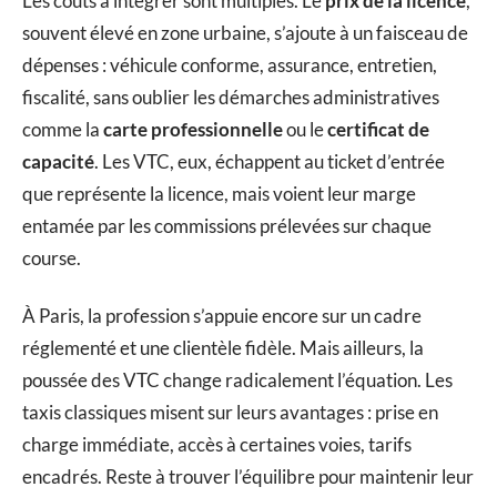
Les coûts à intégrer sont multiples. Le
prix de la licence
,
souvent élevé en zone urbaine, s’ajoute à un faisceau de
dépenses : véhicule conforme, assurance, entretien,
fiscalité, sans oublier les démarches administratives
comme la
carte professionnelle
ou le
certificat de
capacité
. Les VTC, eux, échappent au ticket d’entrée
que représente la licence, mais voient leur marge
entamée par les commissions prélevées sur chaque
course.
À Paris, la profession s’appuie encore sur un cadre
réglementé et une clientèle fidèle. Mais ailleurs, la
poussée des VTC change radicalement l’équation. Les
taxis classiques misent sur leurs avantages : prise en
charge immédiate, accès à certaines voies, tarifs
encadrés. Reste à trouver l’équilibre pour maintenir leur