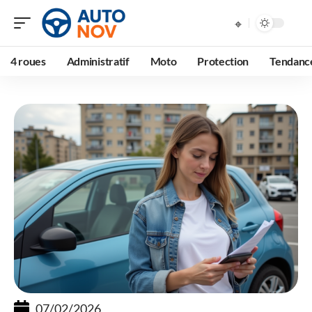
4 roues
Administratif
Moto
Protection
Tendanc
07/02/2026