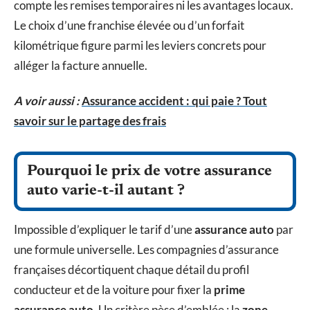
compte les remises temporaires ni les avantages locaux.
Le choix d’une franchise élevée ou d’un forfait
kilométrique figure parmi les leviers concrets pour
alléger la facture annuelle.
A voir aussi :
Assurance accident : qui paie ? Tout
savoir sur le partage des frais
Pourquoi le prix de votre assurance
auto varie-t-il autant ?
Impossible d’expliquer le tarif d’une
assurance auto
par
une formule universelle. Les compagnies d’assurance
françaises décortiquent chaque détail du profil
conducteur et de la voiture pour fixer la
prime
assurance auto
. Un critère pèse d’emblée : la
zone