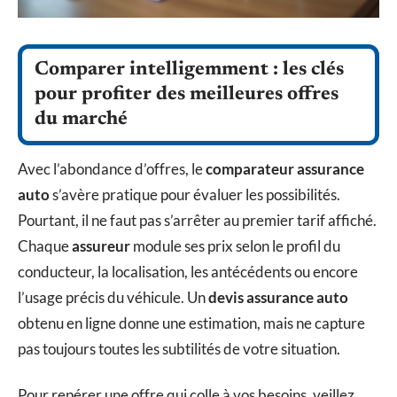
Comparer intelligemment : les clés
pour profiter des meilleures offres
du marché
Avec l’abondance d’offres, le
comparateur assurance
auto
s’avère pratique pour évaluer les possibilités.
Pourtant, il ne faut pas s’arrêter au premier tarif affiché.
Chaque
assureur
module ses prix selon le profil du
conducteur, la localisation, les antécédents ou encore
l’usage précis du véhicule. Un
devis assurance auto
obtenu en ligne donne une estimation, mais ne capture
pas toujours toutes les subtilités de votre situation.
Pour repérer une offre qui colle à vos besoins, veillez