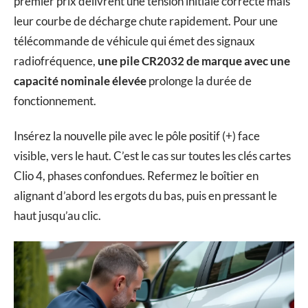
premier prix délivrent une tension initiale correcte mais
leur courbe de décharge chute rapidement. Pour une
télécommande de véhicule qui émet des signaux
radiofréquence,
une pile CR2032 de marque avec une
capacité nominale élevée
prolonge la durée de
fonctionnement.
Insérez la nouvelle pile avec le pôle positif (+) face
visible, vers le haut. C’est le cas sur toutes les clés cartes
Clio 4, phases confondues. Refermez le boîtier en
alignant d’abord les ergots du bas, puis en pressant le
haut jusqu’au clic.