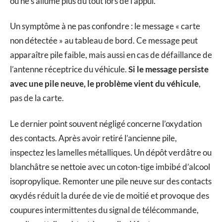
ou ne s’allume plus du tout lors de l’appui.
Un symptôme à ne pas confondre : le message « carte
non détectée » au tableau de bord. Ce message peut
apparaître pile faible, mais aussi en cas de défaillance de
l’antenne réceptrice du véhicule.
Si le message persiste
avec une pile neuve, le problème vient du véhicule
,
pas de la carte.
Le dernier point souvent négligé concerne l’oxydation
des contacts. Après avoir retiré l’ancienne pile,
inspectez les lamelles métalliques. Un dépôt verdâtre ou
blanchâtre se nettoie avec un coton-tige imbibé d’alcool
isopropylique. Remonter une pile neuve sur des contacts
oxydés réduit la durée de vie de moitié et provoque des
coupures intermittentes du signal de télécommande,