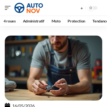
4 roues
Administratif
Moto
Protection
Tendanc
16/05/2026