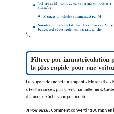
Voiture en M : constructeurs courants et modèles à
connaître
Marques principales commençant par M
Simulateur de coût total : trier les voitures en M par
budget réel et pas seulement par prix affiché
Filtrer par immatriculation 
la plus rapide pour une voit
La plupart des acheteurs tapent « Maserati », «
site d’annonces, puis trient manuellement. Cette a
dizaines de fiches non pertinentes.
A voir aussi :
Comment convertir 180 mph en k