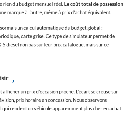
ue rien du budget mensuel réel.
Le coût total de possession
une marque à l’autre, même à prix d’achat équivalent.
sormais un calcul automatique du budget global :
ériodique, carte grise. Ce type de simulateur permet de
diesel non pas sur leur prix catalogue, mais sur ce
isir
fficher un prix d’occasion proche. L’écart se creuse sur
 révision, prix horaire en concession. Nous observons
l qui rendent un véhicule apparemment plus cher en achat