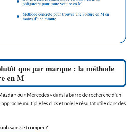
obligatoire pour toute voiture en M
Méthode concrète pour trouver une voiture en M en
moins d’une minute
plutôt que par marque : la méthode
ure en M
 Mazda » ou « Mercedes » dans la barre de recherche d’un
pproche multiplie les clics et noie le résultat utile dans des
mh sans se tromper ?