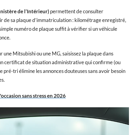
nistère de l’Intérieur)
permettent de consulter
ir de sa plaque d’immatriculation : kilométrage enregistré,
simple numéro de plaque suffit à vérifier si un véhicule
once.
 une Mitsubishi ou une MG, saisissez la plaque dans
 certificat de situation administrative qui confirme (ou
e pré-tri élimine les annonces douteuses sans avoir besoin
es.
'occasion sans stress en 2026