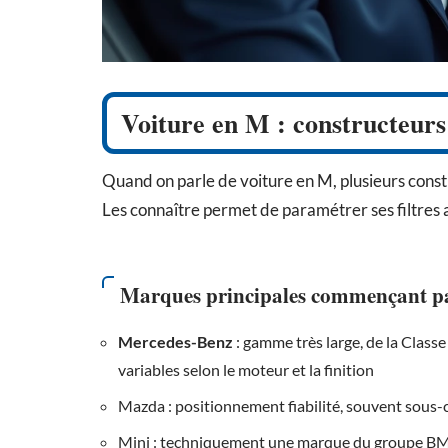
Voiture en M : constructeurs
Quand on parle de voiture en M, plusieurs const
Les connaître permet de paramétrer ses filtres 
Marques principales commençant p
Mercedes-Benz
: gamme très large, de la Clas
variables selon le moteur et la finition
Mazda : positionnement fiabilité, souvent sous-
Mini : techniquement une marque du groupe BMW,