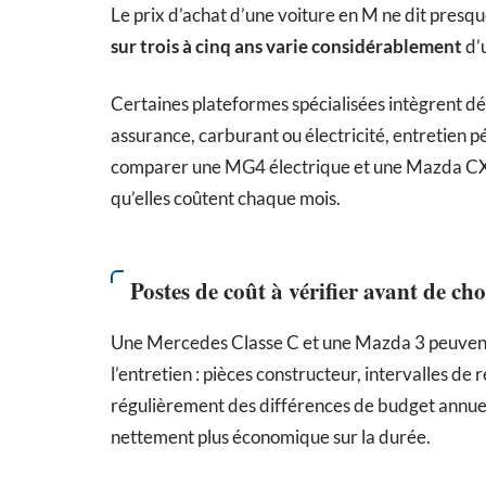
Le prix d’achat d’une voiture en M ne dit presq
sur trois à cinq ans varie considérablement
d’
Certaines plateformes spécialisées intègrent dé
assurance, carburant ou électricité, entretien p
comparer une MG4 électrique et une Mazda CX-5 
qu’elles coûtent chaque mois.
Postes de coût à vérifier avant de cho
Une Mercedes Classe C et une Mazda 3 peuvent a
l’entretien : pièces constructeur, intervalles de
régulièrement des différences de budget annue
nettement plus économique sur la durée.