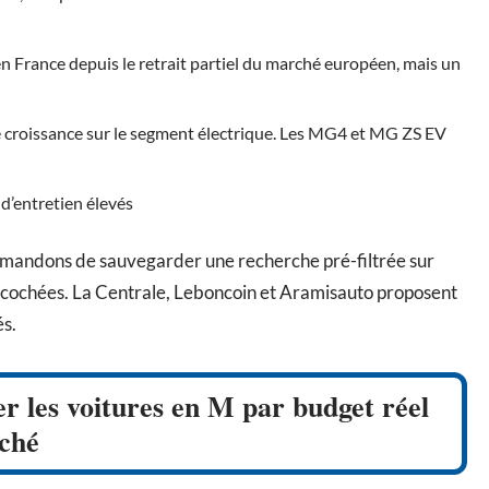
n France depuis le retrait partiel du marché européen, mais un
e croissance sur le segment électrique. Les MG4 et MG ZS EV
d’entretien élevés
mmandons de sauvegarder une recherche pré-filtrée sur
cochées. La Centrale, Leboncoin et Aramisauto proposent
és.
ier les voitures en M par budget réel
iché