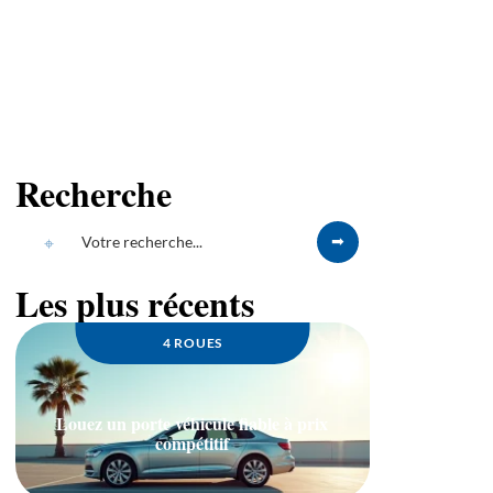
Recherche
Les plus récents
4 ROUES
Louez un porte véhicule fiable à prix
compétitif