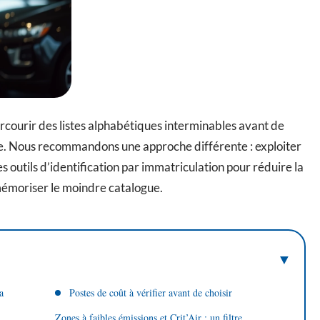
rcourir des listes alphabétiques interminables avant de
le. Nous recommandons une approche différente : exploiter
es outils d’identification par immatriculation pour réduire la
 mémoriser le moindre catalogue.
a
Postes de coût à vérifier avant de choisir
Zones à faibles émissions et Crit’Air : un filtre