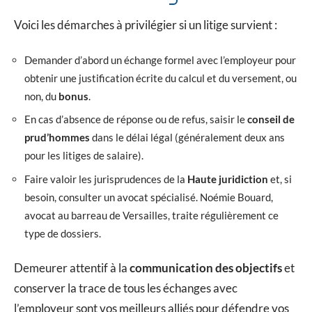
Voici les démarches à privilégier si un litige survient :
Demander d’abord un échange formel avec l’employeur pour
obtenir une justification écrite du calcul et du versement, ou
non, du
bonus
.
En cas d’absence de réponse ou de refus, saisir le
conseil de
prud’hommes
dans le délai légal (généralement deux ans
pour les litiges de salaire).
Faire valoir les jurisprudences de la
Haute juridiction
et, si
besoin, consulter un avocat spécialisé. Noémie Bouard,
avocat au barreau de Versailles, traite régulièrement ce
type de dossiers.
Demeurer attentif à la
communication des objectifs
et
conserver la trace de tous les échanges avec
l’employeur sont vos meilleurs alliés pour défendre vos