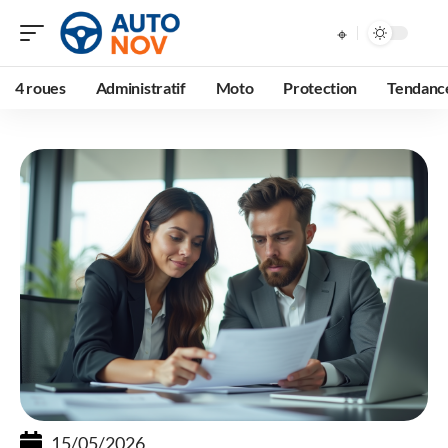
4 roues
Administratif
Moto
Protection
Tendanc
15/05/2026