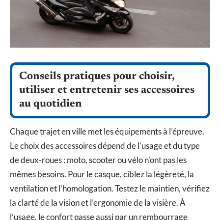
Conseils pratiques pour choisir,
utiliser et entretenir ses accessoires
au quotidien
Chaque trajet en ville met les équipements à l’épreuve.
Le choix des accessoires dépend de l’usage et du type
de deux-roues : moto, scooter ou vélo n’ont pas les
mêmes besoins. Pour le casque, ciblez la légèreté, la
ventilation et l’homologation. Testez le maintien, vérifiez
la clarté de la vision et l’ergonomie de la visière. À
l’usage, le confort passe aussi par un rembourrage