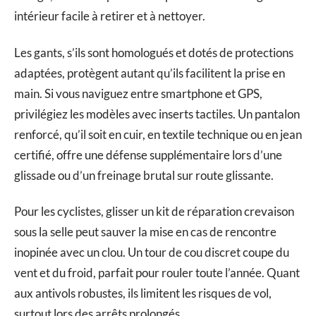
intérieur facile à retirer et à nettoyer.
Les gants, s’ils sont homologués et dotés de protections
adaptées, protègent autant qu’ils facilitent la prise en
main. Si vous naviguez entre smartphone et GPS,
privilégiez les modèles avec inserts tactiles. Un pantalon
renforcé, qu’il soit en cuir, en textile technique ou en jean
certifié, offre une défense supplémentaire lors d’une
glissade ou d’un freinage brutal sur route glissante.
Pour les cyclistes, glisser un kit de réparation crevaison
sous la selle peut sauver la mise en cas de rencontre
inopinée avec un clou. Un tour de cou discret coupe du
vent et du froid, parfait pour rouler toute l’année. Quant
aux antivols robustes, ils limitent les risques de vol,
surtout lors des arrêts prolongés.