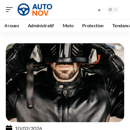
4 roues
Administratif
Moto
Protection
Tendanc
10/02/2026