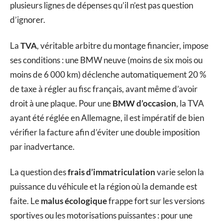
plusieurs lignes de dépenses qu’il n’est pas question
d’ignorer.
La
TVA
, véritable arbitre du montage financier, impose
ses conditions : une BMW neuve (moins de six mois ou
moins de 6 000 km) déclenche automatiquement 20 %
de taxe à régler au fisc français, avant même d’avoir
droit à une plaque. Pour une
BMW d’occasion
, la TVA
ayant été réglée en Allemagne, il est impératif de bien
vérifier la facture afin d’éviter une double imposition
par inadvertance.
La question des
frais d’immatriculation
varie selon la
puissance du véhicule et la région où la demande est
faite. Le
malus écologique
frappe fort sur les versions
sportives ou les motorisations puissantes : pour une