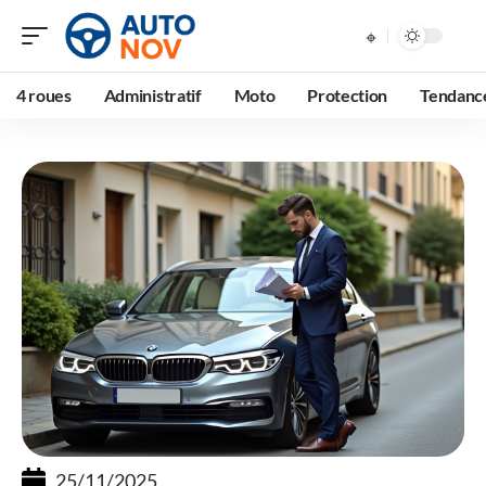
4 roues
Administratif
Moto
Protection
Tendanc
25/11/2025