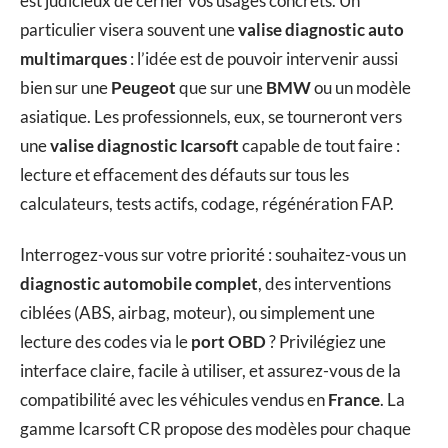
est judicieux de cerner vos usages concrets. Un
particulier visera souvent une
valise diagnostic auto
multimarques
: l’idée est de pouvoir intervenir aussi
bien sur une
Peugeot
que sur une
BMW
ou un modèle
asiatique. Les professionnels, eux, se tourneront vers
une
valise diagnostic Icarsoft
capable de tout faire :
lecture et effacement des défauts sur tous les
calculateurs, tests actifs, codage, régénération FAP.
Interrogez-vous sur votre priorité : souhaitez-vous un
diagnostic automobile complet
, des interventions
ciblées (ABS, airbag, moteur), ou simplement une
lecture des codes via le
port OBD
? Privilégiez une
interface claire, facile à utiliser, et assurez-vous de la
compatibilité avec les véhicules vendus en
France
. La
gamme Icarsoft CR propose des modèles pour chaque