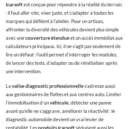
Icarsoft
est conçue pour répondre à la réalité du terrain
: il faut aller vite, viser juste, et s’adapter à toutes les
marques qui défilent à l’atelier. Pour un artisan,
affronter la diversité des véhicules devient plus simple
avec une
couverture étendue
et un accès immédiat aux
calculateurs principaux. Ici, il ne s’agit pas seulement de
lire un défaut : l’outil permet d’interroger les modules,
de lancer des tests, d’adapter ou de réinitialiser après
une intervention.
La
valise diagnostic professionnelle
s’adresse aussi
aux gestionnaires de flottes et aux centres auto. Limiter
l’immobilisation d’un
véhicule
, détecter une panne
avant qu’elle ne s’aggrave, améliorer la réactivité : le
diagnostic automobile devient un vrai levier de
rentabilité. Les
produits Icarsoft
séduisent aussi les