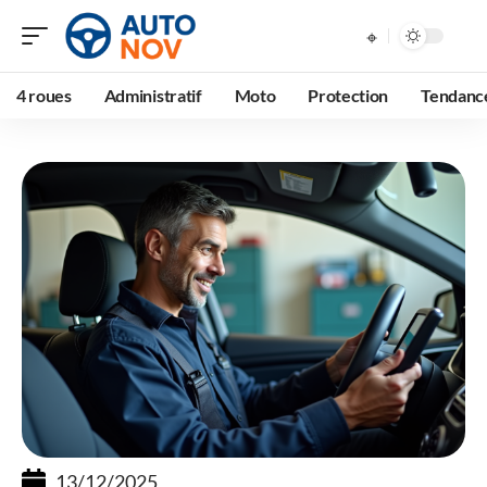
4 roues
Administratif
Moto
Protection
Tendanc
13/12/2025