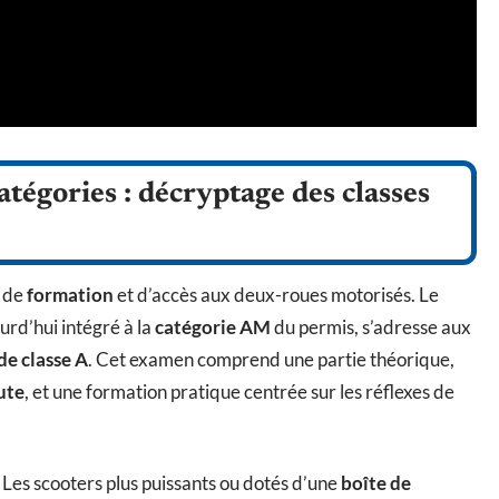
atégories : décryptage des classes
t de
formation
et d’accès aux deux-roues motorisés. Le
ourd’hui intégré à la
catégorie AM
du permis, s’adresse aux
de classe A
. Cet examen comprend une partie théorique,
ute
, et une formation pratique centrée sur les réflexes de
 Les scooters plus puissants ou dotés d’une
boîte de