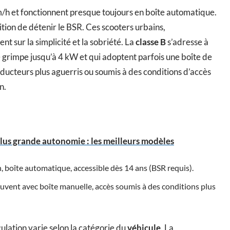
/h et fonctionnent presque toujours en boîte automatique.
ition de détenir le BSR. Ces scooters urbains,
nt sur la simplicité et la sobriété. La
classe B
s’adresse à
 grimpe jusqu’à 4 kW et qui adoptent parfois une boîte de
nducteurs plus aguerris ou soumis à des conditions d’accès
n.
plus grande autonomie : les meilleurs modèles
h, boîte automatique, accessible dès 14 ans (BSR requis).
ouvent avec boîte manuelle, accès soumis à des conditions plus
culation varie selon la catégorie du
véhicule
. La