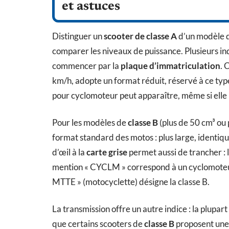
et astuces
Distinguer un
scooter de classe A
d’un modèle 
comparer les niveaux de puissance. Plusieurs indi
commencer par la
plaque d’immatriculation
. 
km/h, adopte un format réduit, réservé à ce type 
pour cyclomoteur peut apparaître, même si elle 
Pour les modèles de
classe B
(plus de 50 cm³ ou 
format standard des motos : plus large, identiqu
d’œil à la
carte grise
permet aussi de trancher : l
mention « CYCLM » correspond à un cyclomoteur 
MTTE » (motocyclette) désigne la classe B.
La transmission offre un autre indice : la plupa
que certains scooters de
classe B
proposent une 