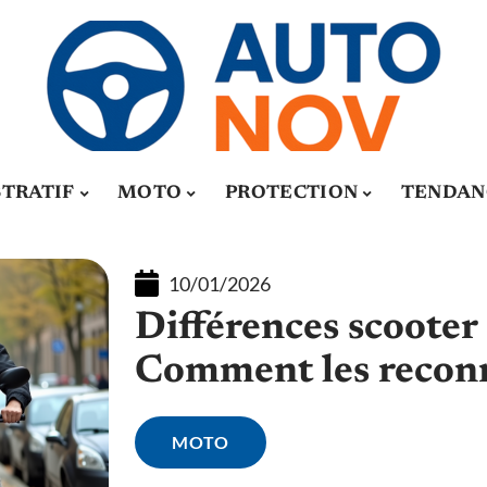
TRATIF
MOTO
PROTECTION
TENDAN
10/01/2026
Différences scooter 
Comment les reconn
MOTO