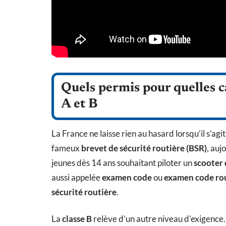
Quels permis pour quelles c
A et B
La France ne laisse rien au hasard lorsqu’il s’agi
fameux
brevet de sécurité routière (BSR)
, auj
jeunes dès 14 ans souhaitant piloter un
scooter 
aussi appelée
examen code
ou
examen code ro
sécurité routière
.
La
classe B
relève d’un autre niveau d’exigence.