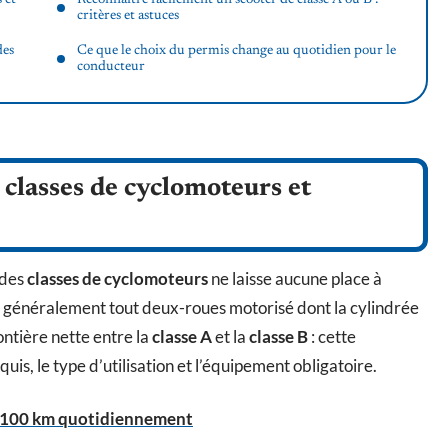
critères et astuces
des
Ce que le choix du permis change au quotidien pour le
conducteur
classes de cyclomoteurs et
 des
classes de cyclomoteurs
ne laisse aucune place à
 généralement tout deux-roues motorisé dont la cylindrée
ontière nette entre la
classe A
et la
classe B
: cette
quis, le type d’utilisation et l’équipement obligatoire.
r 100 km quotidiennement