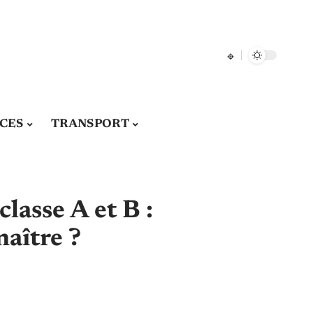
CES
TRANSPORT
classe A et B :
aître ?