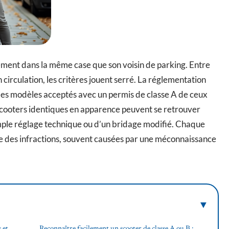
ment dans la même case que son voisin de parking. Entre
circulation, les critères jouent serré. La réglementation
ue les modèles acceptés avec un permis de classe A de ceux
x scooters identiques en apparence peuvent se retrouver
imple réglage technique ou d’un bridage modifié. Chaque
re des infractions, souvent causées par une méconnaissance
 et
Reconnaître facilement un scooter de classe A ou B :