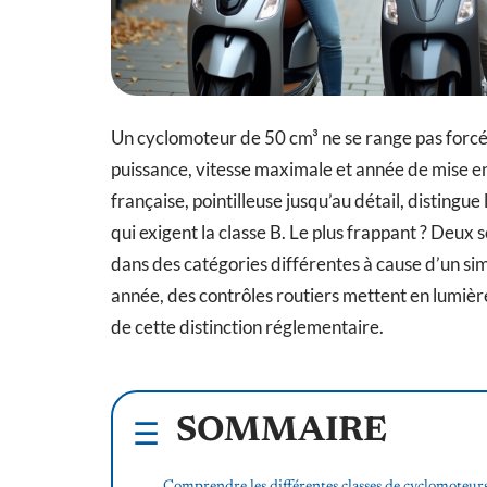
Un cyclomoteur de 50 cm³ ne se range pas forcé
puissance, vitesse maximale et année de mise en 
française, pointilleuse jusqu’au détail, disting
qui exigent la classe B. Le plus frappant ? Deu
dans des catégories différentes à cause d’un s
année, des contrôles routiers mettent en lumiè
de cette distinction réglementaire.
SOMMAIRE
Comprendre les différentes classes de cyclomoteurs