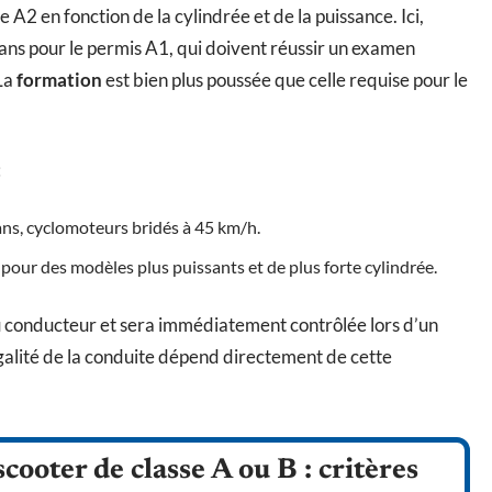
 A2 en fonction de la cylindrée et de la puissance. Ici,
 ans pour le permis A1, qui doivent réussir un examen
 La
formation
est bien plus poussée que celle requise pour le
:
 ans, cyclomoteurs bridés à 45 km/h.
s, pour des modèles plus puissants et de plus forte cylindrée.
 du conducteur et sera immédiatement contrôlée lors d’un
légalité de la conduite dépend directement de cette
ooter de classe A ou B : critères