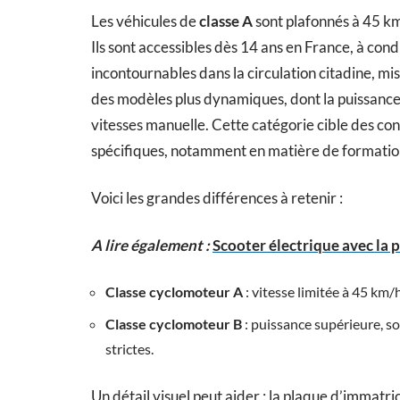
Les véhicules de
classe A
sont plafonnés à 45 km
Ils sont accessibles dès 14 ans en France, à cond
incontournables dans la circulation citadine, mise
des modèles plus dynamiques, dont la puissance
vitesses manuelle. Cette catégorie cible des co
spécifiques, notamment en matière de formatio
Voici les grandes différences à retenir :
A lire également :
Scooter électrique avec la 
Classe cyclomoteur A
: vitesse limitée à 45 km/
Classe cyclomoteur B
: puissance supérieure, s
strictes.
Un détail visuel peut aider : la plaque d’immatri