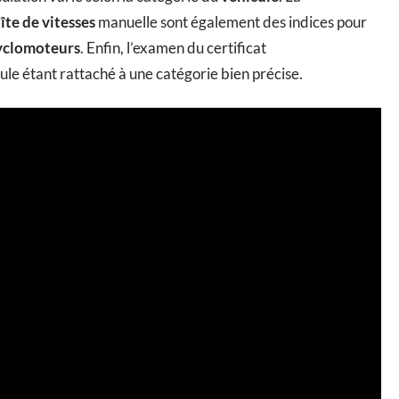
îte de vitesses
manuelle sont également des indices pour
yclomoteurs
. Enfin, l’examen du certificat
ule étant rattaché à une catégorie bien précise.