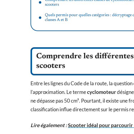
scooters
Quels permis pour quelles catégories : décryptage 
classes A et B
Comprendre les différentes 
scooters
Entre les lignes du Code de la route, la question
l’approximation. Le terme
cyclomoteur
désigne
ne dépasse pas 50 cm³. Pourtant, il existe une fr
classification influe directement sur le permis re
Lire également :
Scooter idéal pour parcouri