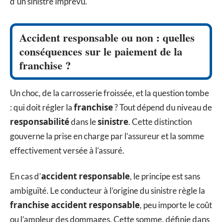
d’un sinistre imprévu.
Accident responsable ou non : quelles
conséquences sur le paiement de la
franchise ?
Un choc, de la carrosserie froissée, et la question tombe
franchise
: qui doit régler la
? Tout dépend du niveau de
responsabilité
sinistre
dans le
. Cette distinction
gouverne la prise en charge par l’assureur et la somme
effectivement versée à l’assuré.
accident responsable
En cas d’
, le principe est sans
ambiguïté. Le conducteur à l’origine du sinistre règle la
franchise accident responsable
, peu importe le coût
ou l’ampleur des dommages. Cette somme, définie dans