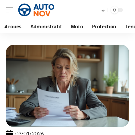
4 roues
Administratif
Moto
Protection
Ten
03/01/2026